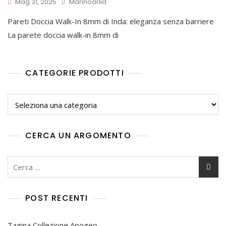
Mag 31, 2025
Marinoarlia
Pareti Doccia Walk-In 8mm di Inda: eleganza senza barriere
La parete doccia walk-in 8mm di
CATEGORIE PRODOTTI
CERCA UN ARGOMENTO
POST RECENTI
Tagina Collezione Apogeo