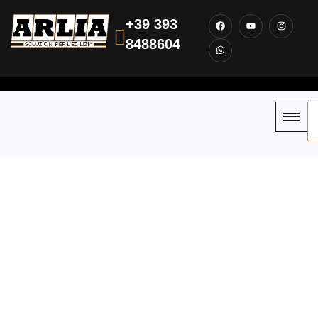
+39 393
8488604
Informativa sui Cookie