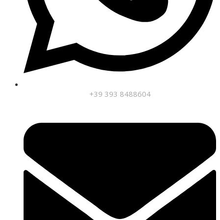
+39 393 8488604