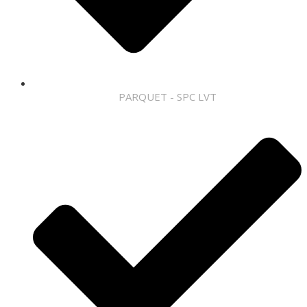
PARQUET - SPC LVT