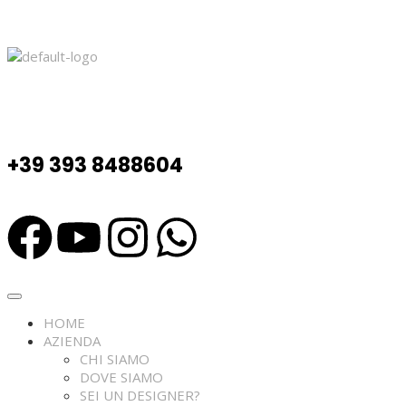
+39 393 8488604
HOME
AZIENDA
CHI SIAMO
DOVE SIAMO
SEI UN DESIGNER?