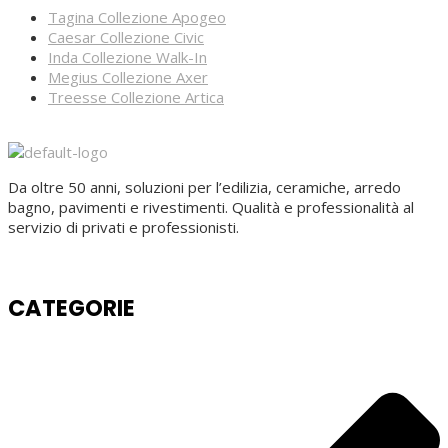
Tagina Collezione Apogeo
Caesar Collezione Civic
Inda Collezione Walk-In
Megius Collezione Axer
Treesse Collezione Artica
Da oltre 50 anni, soluzioni per l’edilizia, ceramiche, arredo
bagno, pavimenti e rivestimenti. Qualità e professionalità al
servizio di privati e professionisti.
CATEGORIE