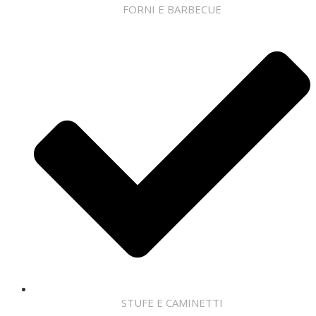
FORNI E BARBECUE
STUFE E CAMINETTI